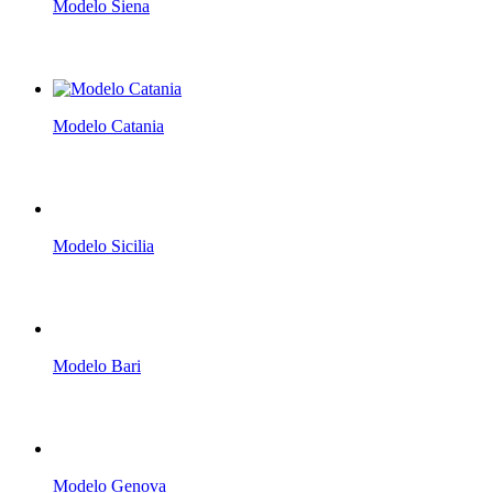
Modelo Siena
Modelo Catania
Modelo Sicilia
Modelo Bari
Modelo Genova