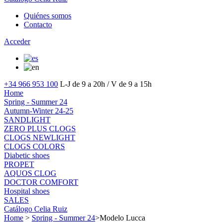
Quiénes somos
Contacto
Acceder
+34 966 953 100
L-J de 9 a 20h / V de 9 a 15h
Home
Spring - Summer 24
Autumn-Winter 24-25
SANDLIGHT
ZERO PLUS CLOGS
CLOGS NEWLIGHT
CLOGS COLORS
Diabetic shoes
PROPET
AQUOS CLOG
DOCTOR COMFORT
Hospital shoes
SALES
Catálogo Celia Ruiz
Home
>
Spring - Summer 24
>
Modelo Lucca