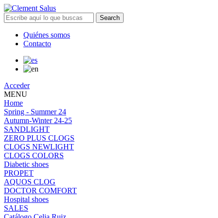
Search
Quiénes somos
Contacto
Acceder
MENU
Home
Spring - Summer 24
Autumn-Winter 24-25
SANDLIGHT
ZERO PLUS CLOGS
CLOGS NEWLIGHT
CLOGS COLORS
Diabetic shoes
PROPET
AQUOS CLOG
DOCTOR COMFORT
Hospital shoes
SALES
Catálogo Celia Ruiz